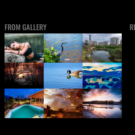
FROM GALLERY
R